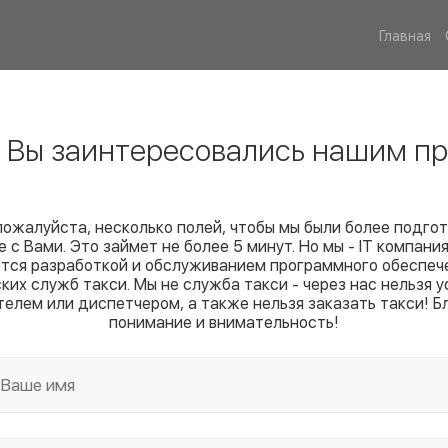
Главная
! Вы заинтересовались нашим пр
пожалуйста, несколько полей, чтобы мы были более подго
е с Вами. Это займет не более 5 минут. Но мы - IT компания
тся разработкой и обслуживанием программного обеспеч
ких служб такси. Мы не служба такси - через нас нельзя у
телем или диспетчером, а также нельзя заказать такси! Б
понимание и внимательность!