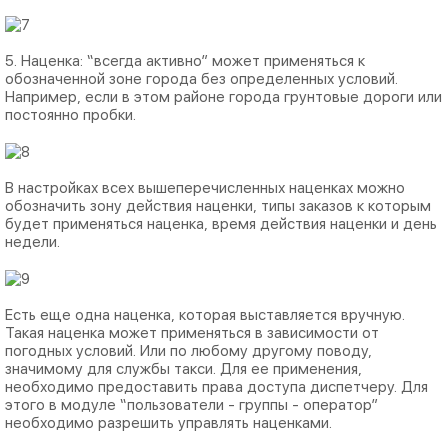
5. Наценка: “всегда активно” может применяться к
обозначенной зоне города без определенных условий.
Например, если в этом районе города грунтовые дороги или
постоянно пробки.
В настройках всех вышеперечисленных наценках можно
обозначить зону действия наценки, типы заказов к которым
будет применяться наценка, время действия наценки и день
недели.
Есть еще одна наценка, которая выставляется вручную.
Такая наценка может применяться в зависимости от
погодных условий. Или по любому другому поводу,
значимому для службы такси. Для ее применения,
необходимо предоставить права доступа диспетчеру. Для
этого в модуле “пользователи - группы - оператор”
необходимо разрешить управлять наценками.