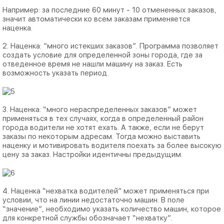
Например: за последние 60 минут - 10 отмененных заказов,
значит автоматически ко всем заказам применяется
наценка.
2. Наценка: ”много истекших заказов”. Программа позволяет
создать условие для определенной зоны города, где за
отведенное время не нашли машину на заказ. Есть
возможность указать период.
3. Наценка: “много нераспределенных заказов” может
применяться в тех случаях, когда в определенный район
города водители не хотят ехать. А также, если не берут
заказы по некоторым адресам. Тогда можно выставить
наценку и мотивировать водителя поехать за более высокую
цену за заказ. Настройки идентичны предыдущим.
4. Наценка “нехватка водителей” может применяться при
условии, что на линии недостаточно машин. В поле
“значение”, необходимо указать количество машин, которое
для конкретной службы обозначает “нехватку”.